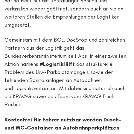
hat so nicht nur die Rastanlagen schnell und
verlässlich wieder geöffnet, sondern auch an vielen
weiteren Stellen die Empfehlungen der Logistiker
umgesetzt.
Gemeinsam mit dem
BGL
, DocStop und zahlreichen
Partnern aus der Logistik geht das
Bundesverkehrsministerium seit April in einer zweiten
Aktion namens
#
LogistikHilft
das strukturelle
Problem des Lkw-Parkplatzmangels sowie der
fehlenden Sanitäranlagen an Autobahnen
und Logistikzentren an. Mit dabei sind natürlich auch
die
KRAVAG
sowie das Team vom KRAVAG Truck
Parking.
Kostenfrei für Fahrer nutzbar werden Dusch-
und WC-Container an Autobahnparkplätzen