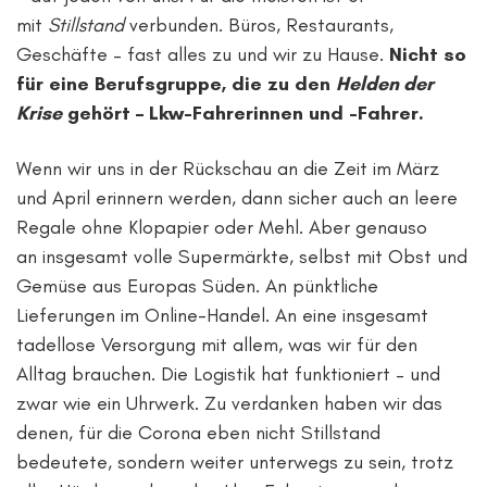
mit
Stillstand
verbunden. Büros, Restaurants,
Geschäfte – fast alles zu und wir zu Hause.
Nicht so
für eine Berufsgruppe, die zu den
Helden der
Krise
gehört – Lkw-Fahrerinnen und -Fahrer.
Wenn wir uns in der Rückschau an die Zeit im März
und April erinnern werden, dann sicher auch an leere
Regale ohne Klopapier oder Mehl. Aber genauso
an insgesamt volle Supermärkte, selbst mit Obst und
Gemüse aus Europas Süden. An pünktliche
Lieferungen im Online-Handel. An eine insgesamt
tadellose Versorgung mit allem, was wir für den
Alltag brauchen. Die Logistik hat funktioniert – und
zwar wie ein Uhrwerk. Zu verdanken haben wir das
denen, für die Corona eben nicht Stillstand
bedeutete, sondern weiter unterwegs zu sein, trotz