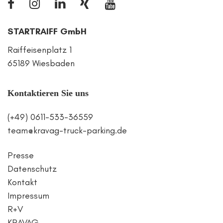
STARTRAIFF GmbH
Raiffeisenplatz 1
65189 Wiesbaden
Kontaktieren Sie uns
(+49) 0611-533-36559
team@kravag-truck-parking.de
Presse
Datenschutz
Kontakt
Impressum
R+V
KRAVAG