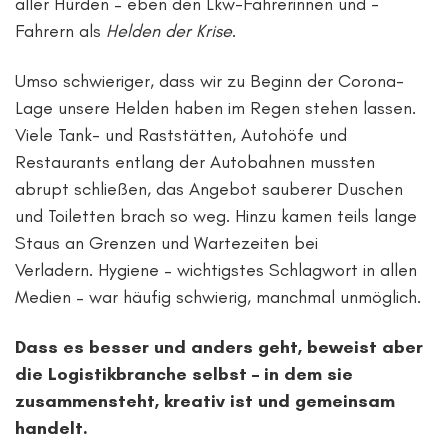
aller Hürden – eben den Lkw-Fahrerinnen und -
Fahrern als
Helden der Krise
.
Umso schwieriger, dass wir zu Beginn der Corona-
Lage unsere Helden haben im Regen stehen lassen.
Viele Tank- und Raststätten, Autohöfe und
Restaurants entlang der Autobahnen mussten
abrupt schließen, das Angebot sauberer Duschen
und Toiletten brach so weg. Hinzu kamen teils lange
Staus an Grenzen und Wartezeiten bei
Verladern. Hygiene – wichtigstes Schlagwort in allen
Medien – war häufig schwierig, manchmal unmöglich.
Dass es besser und anders geht, beweist aber
die Logistikbranche selbst – in dem sie
zusammensteht, kreativ ist und gemeinsam
handelt.