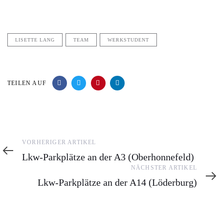
LISETTE LANG
TEAM
WERKSTUDENT
TEILEN AUF
VORHERIGER ARTIKEL
Lkw-Parkplätze an der A3 (Oberhonnefeld)
NÄCHSTER ARTIKEL
Lkw-Parkplätze an der A14 (Löderburg)