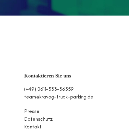
Kontaktieren Sie uns
(+49) 0611-533-36559
team@kravag-truck-parking.de
Presse
Datenschutz
Kontakt