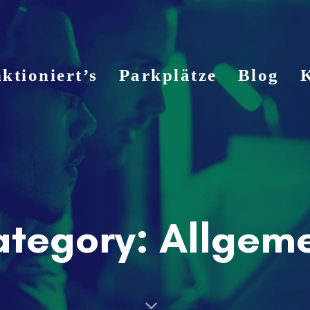
ktioniert’s
Parkplätze
Blog
tegory: Allgem