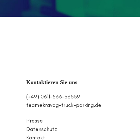
Kontaktieren Sie uns
(+49) 0611-533-36559
team@kravag-truck-parking.de
Presse
Datenschutz
Kontakt