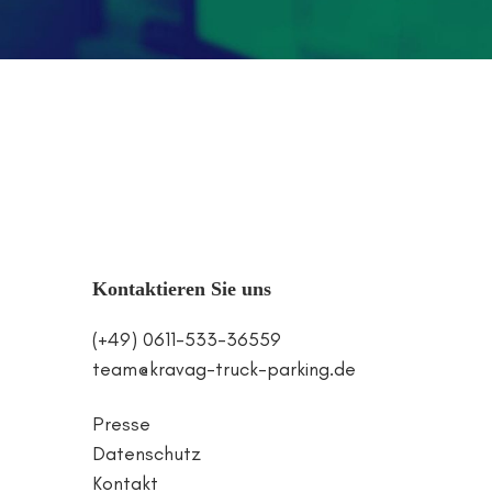
Kontaktieren Sie uns
(+49) 0611-533-36559
team@kravag-truck-parking.de
Presse
Datenschutz
Kontakt